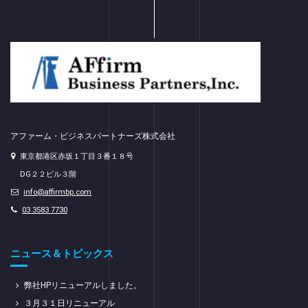
アファーム・ビジネスパートナーズ株式会社
東京都港区赤坂１丁目３番１８号
DG２２ビル３階
info@affirmbp.com
03 3583 7730
ニュース＆トピックス
弊社HPリニューアルしました。
３月３１日リニューアル