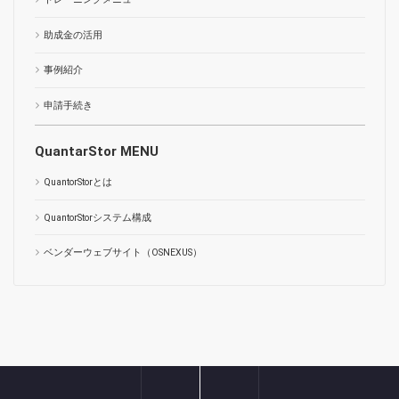
助成金の活用
事例紹介
申請手続き
QuantarStor MENU
QuantorStorとは
QuantorStorシステム構成
ベンダーウェブサイト（OSNEXUS）